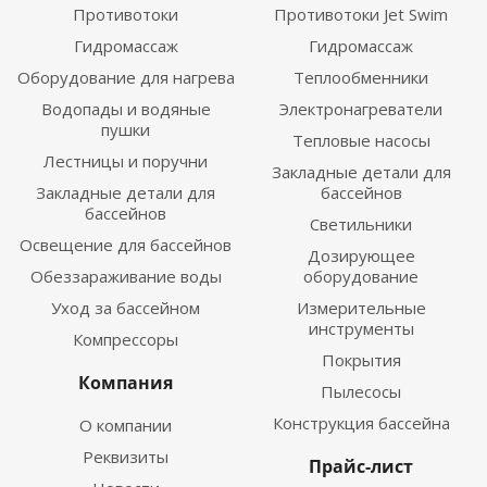
Противотоки
Противотоки Jet Swim
Гидромассаж
Гидромассаж
Оборудование для нагрева
Теплообменники
Водопады и водяные
Электронагреватели
пушки
Тепловые насосы
Лестницы и поручни
Закладные детали для
Закладные детали для
бассейнов
бассейнов
Светильники
Освещение для бассейнов
Дозирующее
Обеззараживание воды
оборудование
Уход за бассейном
Измерительные
инструменты
Компрессоры
Покрытия
Компания
Пылесосы
Конструкция бассейна
О компании
Реквизиты
Прайс-лист