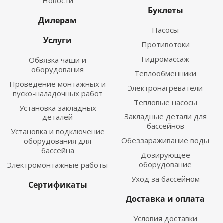
Новости
Буклеты
Дилерам
Насосы
Услуги
Противотоки
Гидромассаж
Обвязка чаши и
оборудования
Теплообменники
Проведение монтажных и
Электронагреватели
пуско-наладочных работ
Тепловые насосы
Установка закладных
Закладные детали для
деталей
бассейнов
Установка и подключение
Обеззараживание воды
оборудования для
бассейна
Дозирующее
оборудование
Электромонтажные работы
Уход за бассейном
Сертификаты
Доставка и оплата
Условия доставки