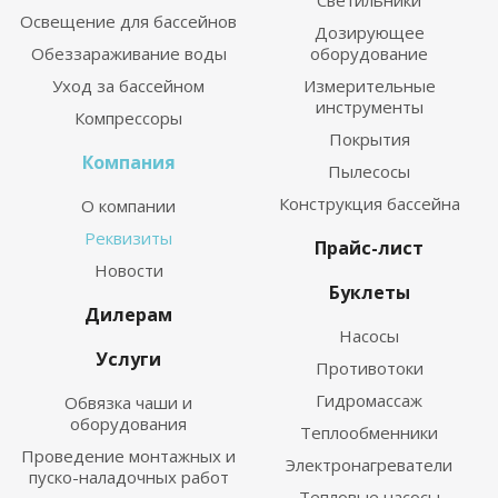
Светильники
Освещение для бассейнов
Дозирующее
Обеззараживание воды
оборудование
Уход за бассейном
Измерительные
инструменты
Компрессоры
Покрытия
Компания
Пылесосы
Конструкция бассейна
О компании
Реквизиты
Прайс-лист
Новости
Буклеты
Дилерам
Насосы
Услуги
Противотоки
Гидромассаж
Обвязка чаши и
оборудования
Теплообменники
Проведение монтажных и
Электронагреватели
пуско-наладочных работ
Тепловые насосы