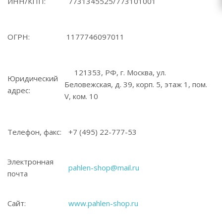
ИНН/КПП:
7731345525/773101001
ОГРН:
1177746097011
121353, РФ, г. Москва, ул.
Юридический
Беловежская, д. 39, корп. 5, этаж 1, пом.
адрес:
V, ком. 10
Телефон, факс:
+7 (495) 22-777-53
Электронная
pahlen-shop@mail.ru
почта
Сайт:
www.pahlen-shop.ru