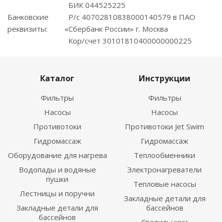
БИК 044525225
Банковские
Р/с 40702810838000140579 в ПАО
реквизиты:
«Сбербанк России» г. Москва
Кор/счет 30101810400000000225
Каталог
Инструкции
Фильтры
Фильтры
Насосы
Насосы
Противотоки
Противотоки Jet Swim
Гидромассаж
Гидромассаж
Оборудование для нагрева
Теплообменники
Водопады и водяные
Электронагреватели
пушки
Тепловые насосы
Лестницы и поручни
Закладные детали для
Закладные детали для
бассейнов
бассейнов