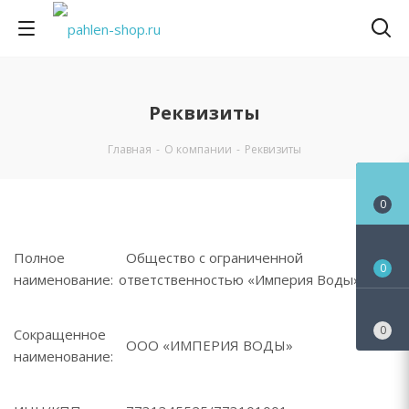
Реквизиты
Главная
-
О компании
-
Реквизиты
0
Полное
Общество с ограниченной
0
наименование:
ответственностью «Империя Воды»
0
Сокращенное
ООО «ИМПЕРИЯ ВОДЫ»
наименование: