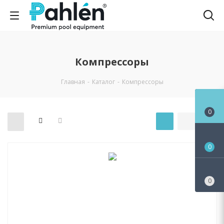
Компрессоры
Главная
-
Каталог
-
Компрессоры
0
0
0