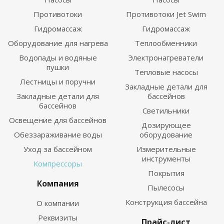
Противотоки
Противотоки Jet Swim
Гидромассаж
Гидромассаж
Оборудование для нагрева
Теплообменники
Водопады и водяные
Электронагреватели
пушки
Тепловые насосы
Лестницы и поручни
Закладные детали для
Закладные детали для
бассейнов
бассейнов
Светильники
Освещение для бассейнов
Дозирующее
Обеззараживание воды
оборудование
Уход за бассейном
Измерительные
инструменты
Компрессоры
Покрытия
Компания
Пылесосы
Конструкция бассейна
О компании
Реквизиты
Прайс-лист