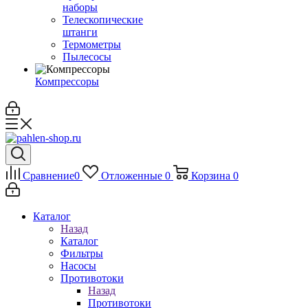
наборы
Телескопические
штанги
Термометры
Пылесосы
Компрессоры
Сравнение
0
Отложенные
0
Корзина
0
Каталог
Назад
Каталог
Фильтры
Насосы
Противотоки
Назад
Противотоки