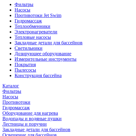
Фильтры
Насосы
Противотоки Jet Swim
Гидромассаж
Теплообменники
Электронагреватели
Тепловые насосы
Закладные детали для бассейнов
Светильники
Дозирующее оборудование
Измерительные инструменты
Покрытия
Пылесосы
Конструкция бассейна
Каталог
Фильтры
Насосы
Противотоки
Гидромассаж
Оборудование для нагрева
Водопады и водяные пушки
Лестницы и поручни
Закладные детали для бассейнов
Освещение для бассейнов