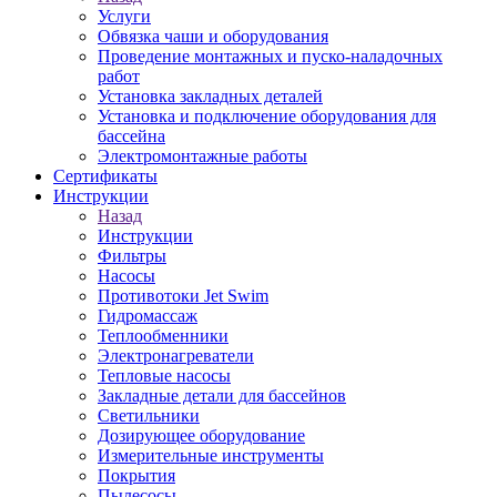
Услуги
Обвязка чаши и оборудования
Проведение монтажных и пуско-наладочных
работ
Установка закладных деталей
Установка и подключение оборудования для
бассейна
Электромонтажные работы
Сертификаты
Инструкции
Назад
Инструкции
Фильтры
Насосы
Противотоки Jet Swim
Гидромассаж
Теплообменники
Электронагреватели
Тепловые насосы
Закладные детали для бассейнов
Светильники
Дозирующее оборудование
Измерительные инструменты
Покрытия
Пылесосы