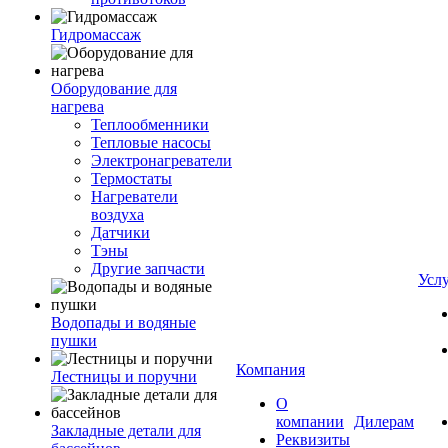
Гидромассаж
Оборудование для
нагрева
Теплообменники
Тепловые насосы
Электронагреватели
Термостаты
Нагреватели
воздуха
Датчики
Тэны
Другие запчасти
Усл
Водопады и водяные
пушки
Компания
Лестницы и поручни
О
компании
Дилерам
Закладные детали для
Реквизиты