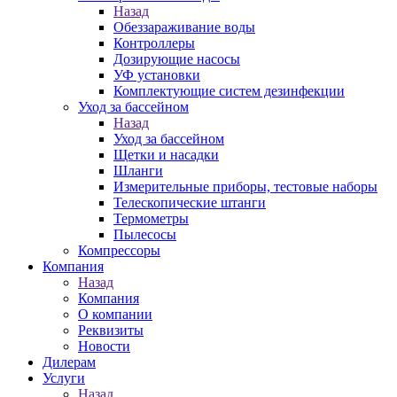
Назад
Обеззараживание воды
Контроллеры
Дозирующие насосы
УФ установки
Комплектующие систем дезинфекции
Уход за бассейном
Назад
Уход за бассейном
Щетки и насадки
Шланги
Измерительные приборы, тестовые наборы
Телескопические штанги
Термометры
Пылесосы
Компрессоры
Компания
Назад
Компания
О компании
Реквизиты
Новости
Дилерам
Услуги
Назад