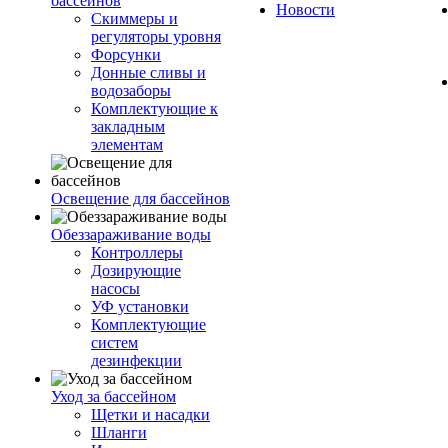
бассейнов
Новости
Скиммеры и
регуляторы уровня
Форсунки
Донные сливы и
водозаборы
Комплектующие к
закладным
элементам
Освещение для бассейнов
Обеззараживание воды
Контроллеры
Дозирующие
насосы
УФ установки
Комплектующие
систем
дезинфекции
Уход за бассейном
Щетки и насадки
Шланги