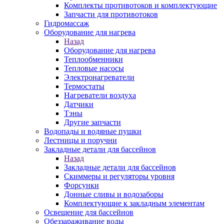
Комплекты противотоков и комплектующие
Запчасти для противотоков
Гидромассаж
Оборудование для нагрева
Назад
Оборудование для нагрева
Теплообменники
Тепловые насосы
Электронагреватели
Термостаты
Нагреватели воздуха
Датчики
Тэны
Другие запчасти
Водопады и водяные пушки
Лестницы и поручни
Закладные детали для бассейнов
Назад
Закладные детали для бассейнов
Скиммеры и регуляторы уровня
Форсунки
Донные сливы и водозаборы
Комплектующие к закладным элементам
Освещение для бассейнов
Обеззараживание воды