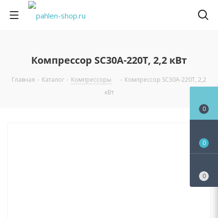
Компрессор SC30A-220T, 2,2 кВт
Главная
-
Каталог
-
Компрессоры
-
Компрессор SC30A-220T, 2,2
кВт
0
0
0