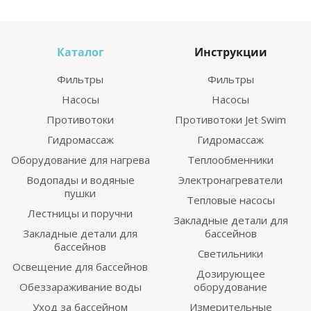
Каталог
Инструкции
Фильтры
Фильтры
Насосы
Насосы
Противотоки
Противотоки Jet Swim
Гидромассаж
Гидромассаж
Оборудование для нагрева
Теплообменники
Водопады и водяные
Электронагреватели
пушки
Тепловые насосы
Лестницы и поручни
Закладные детали для
Закладные детали для
бассейнов
бассейнов
Светильники
Освещение для бассейнов
Дозирующее
Обеззараживание воды
оборудование
Уход за бассейном
Измерительные