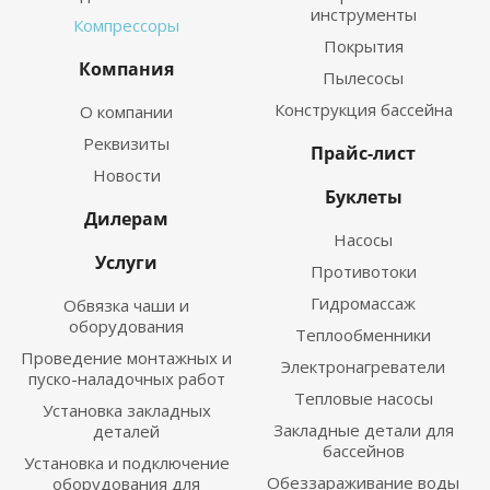
инструменты
Компрессоры
Покрытия
Компания
Пылесосы
Конструкция бассейна
О компании
Реквизиты
Прайс-лист
Новости
Буклеты
Дилерам
Насосы
Услуги
Противотоки
Гидромассаж
Обвязка чаши и
оборудования
Теплообменники
Проведение монтажных и
Электронагреватели
пуско-наладочных работ
Тепловые насосы
Установка закладных
Закладные детали для
деталей
бассейнов
Установка и подключение
Обеззараживание воды
оборудования для