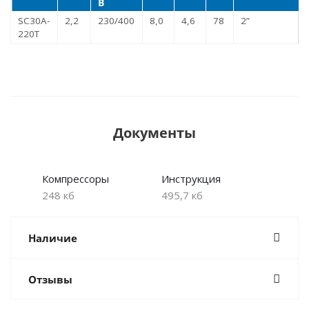
В
SC30A-
2,2
230/400
8,0
4,6
78
2”
220T
Документы
Компрессоры
Инструкция
248 кб
495,7 кб
Наличие
Отзывы