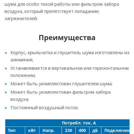
шума для особо тихой работы или фильтром забора
воздуха, который препятствует попаданию
загрязнителей.
Преимущества
Корпус, крыльчатка и глушитель шума изготовлены из
алюминия;
Устанавливается в вертикальном или горизонтальном
положении;
Может быть укомплектован глушителем шума;
Может быть укомплектован фильтром забора
воздуха;
Постоянный воздушный поток.
Потребл. ток, А
Тип
кВт
Напр.
230
400
дБ
Подключени