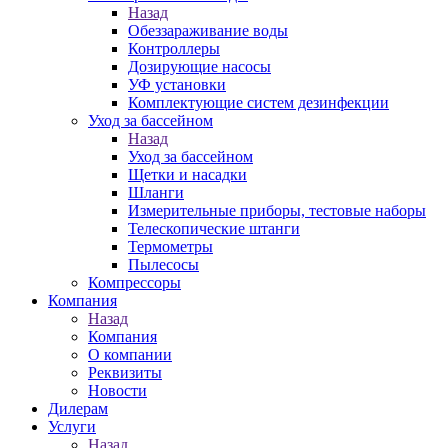
Назад
Обеззараживание воды
Контроллеры
Дозирующие насосы
УФ установки
Комплектующие систем дезинфекции
Уход за бассейном
Назад
Уход за бассейном
Щетки и насадки
Шланги
Измерительные приборы, тестовые наборы
Телескопические штанги
Термометры
Пылесосы
Компрессоры
Компания
Назад
Компания
О компании
Реквизиты
Новости
Дилерам
Услуги
Назад