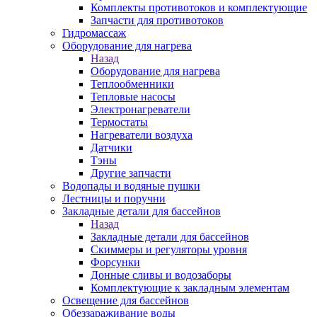
Комплекты противотоков и комплектующие
Запчасти для противотоков
Гидромассаж
Оборудование для нагрева
Назад
Оборудование для нагрева
Теплообменники
Тепловые насосы
Электронагреватели
Термостаты
Нагреватели воздуха
Датчики
Тэны
Другие запчасти
Водопады и водяные пушки
Лестницы и поручни
Закладные детали для бассейнов
Назад
Закладные детали для бассейнов
Скиммеры и регуляторы уровня
Форсунки
Донные сливы и водозаборы
Комплектующие к закладным элементам
Освещение для бассейнов
Обеззараживание воды