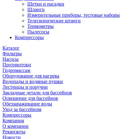
Щетки и насадки
Шланги
Измерительные приборы, тестовые наборы
Телескопические штанги
Термометры
Пылесосы
Компрессоры
Каталог
Фильтры
Насосы
Противотоки
Гидромассаж
Оборудование для нагрева
Водопады и водяные пушки
Лестницы и поручни
Закладные детали для бассейнов
Освещение для бассейнов
Обеззараживание воды
Уход за бассейном
Компрессоры
Компания
О компании
Реквизиты
Новости