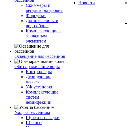
бассейнов
Новости
Скиммеры и
регуляторы уровня
Форсунки
Донные сливы и
водозаборы
Комплектующие к
закладным
элементам
Освещение для бассейнов
Обеззараживание воды
Контроллеры
Дозирующие
насосы
УФ установки
Комплектующие
систем
дезинфекции
Уход за бассейном
Щетки и насадки
Шланги