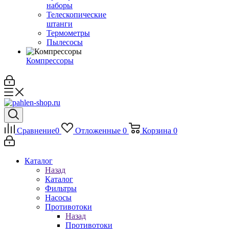
наборы
Телескопические
штанги
Термометры
Пылесосы
Компрессоры
Сравнение
0
Отложенные
0
Корзина
0
Каталог
Назад
Каталог
Фильтры
Насосы
Противотоки
Назад
Противотоки