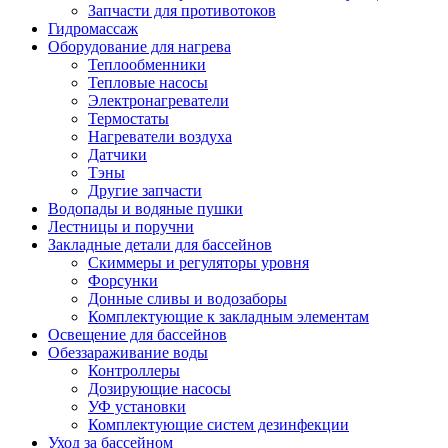
Запчасти для противотоков
Гидромассаж
Оборудование для нагрева
Теплообменники
Тепловые насосы
Электронагреватели
Термостаты
Нагреватели воздуха
Датчики
Тэны
Другие запчасти
Водопады и водяные пушки
Лестницы и поручни
Закладные детали для бассейнов
Скиммеры и регуляторы уровня
Форсунки
Донные сливы и водозаборы
Комплектующие к закладным элементам
Освещение для бассейнов
Обеззараживание воды
Контроллеры
Дозирующие насосы
УФ установки
Комплектующие систем дезинфекции
Уход за бассейном