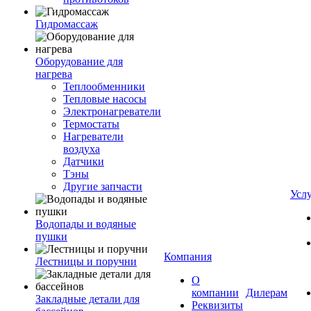
Гидромассаж
Оборудование для
нагрева
Теплообменники
Тепловые насосы
Электронагреватели
Термостаты
Нагреватели
воздуха
Датчики
Тэны
Другие запчасти
Усл
Водопады и водяные
пушки
Компания
Лестницы и поручни
О
компании
Дилерам
Закладные детали для
Реквизиты