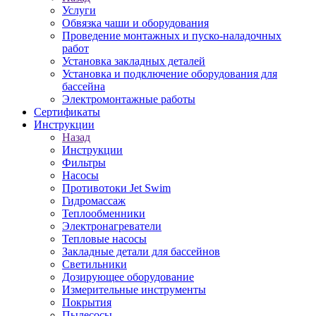
Услуги
Обвязка чаши и оборудования
Проведение монтажных и пуско-наладочных
работ
Установка закладных деталей
Установка и подключение оборудования для
бассейна
Электромонтажные работы
Сертификаты
Инструкции
Назад
Инструкции
Фильтры
Насосы
Противотоки Jet Swim
Гидромассаж
Теплообменники
Электронагреватели
Тепловые насосы
Закладные детали для бассейнов
Светильники
Дозирующее оборудование
Измерительные инструменты
Покрытия
Пылесосы