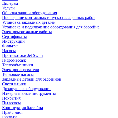
Дилерам
Услуги
Обвязка чаши и оборудования
Проведение монтажных и пуско-наладочных работ
Установка закладных деталей
Установка и подключение оборудования для бассейна
Электромонтажные работы
Сертификаты
Инструкции
Фильтры
Насосы
Противотоки Jet Swim
Гидромассаж
Теплообменники
Электронагреватели
Тепловые насосы
Закладные детали для бассейнов
Светильники
Дозирующее оборудование
Измерительные инструменты
Покрытия
Пылесосы
Конструкция бассейна
Прайс-лист
Буклеты