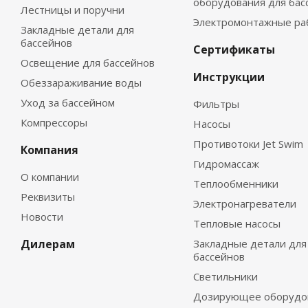
оборудования для бас
Лестницы и поручни
Электромонтажные ра
Закладные детали для
бассейнов
Сертификаты
Освещение для бассейнов
Инструкции
Обеззараживание воды
Уход за бассейном
Фильтры
Компрессоры
Насосы
Противотоки Jet Swim
Компания
Гидромассаж
О компании
Теплообменники
Реквизиты
Электронагреватели
Новости
Тепловые насосы
Дилерам
Закладные детали для
бассейнов
Светильники
Дозирующее оборудо