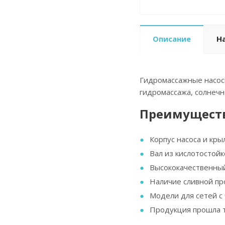
Описание
Н
Гидромассажные насосы
гидромассажа, солнечн
Преимущест
Корпус насоса и кры
Вал из кислотостойк
Высококачественный
Наличие сливной пр
Модели для сетей с 
Продукция прошла т