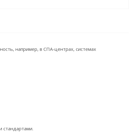
ость, например, в СПА-центрах, системах
и стандартами.