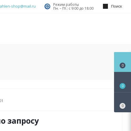
Режим работы
ahlen-shop@mail.ru
Поиск
Пн. – Пт.: с 9:00 до 18:00
0
0
01
0
о запросу