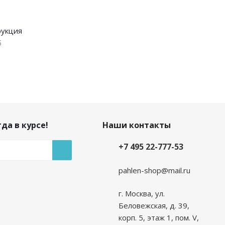
рукция
б
да в курсе!
Наши контакты
+7 495 22-777-53
pahlen-shop@mail.ru
г. Москва, ул.
Беловежская, д. 39,
корп. 5, этаж 1, пом. V,