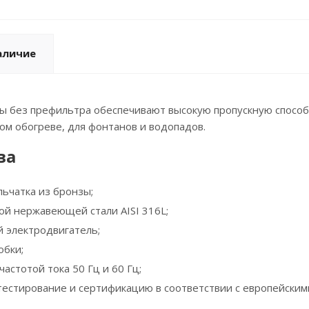
аличие
 без префильтра обеспечивают высокую пропускную способн
ом обогреве, для фонтанов и водопадов.
ва
льчатка из бронзы;
ой нержавеющей стали AISI 316L;
 электродвигатель;
обки;
частотой тока 50 Гц и 60 Гц;
естирование и сертификацию в соответствии с европейским