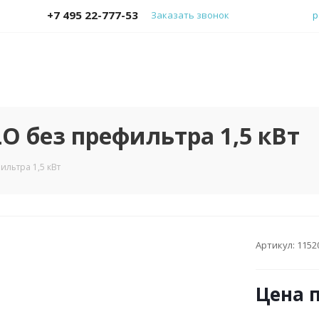
+7 495 22-777-53
Заказать звонок
p
O без префильтра 1,5 кВт
льтра 1,5 кВт
Артикул:
1152
Цена п