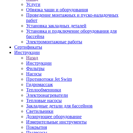
Услуги
Обвязка чаши и оборудования
Проведение монтажных и пуско-наладочных
работ
Установка закладных деталей
Установка и подключение оборудования для
бассейна
Электромонтажные работы
Сертификаты
Инструкции
Назад
Инструкции
Фильтры
Насосы
Противотоки Jet Swim
Гидромассаж
Теплообменники
Электронагреватели
Тепловые насосы
Закладные детали для бассейнов
Светильники
Дозирующее оборудование
Измерительные инструменты
Покрытия
Пылесосы