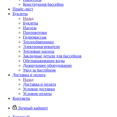
Конструкция бассейна
Прайс-лист
Буклеты
Назад
Буклеты
Насосы
Противотоки
Гидромассаж
Теплообменники
Электронагреватели
Тепловые насосы
Закладные детали для бассейнов
Обеззараживание воды
Дозирующее оборудование
Уход за бассейном
Доставка и оплата
Назад
Доставка и оплата
Условия доставки
Условия оплаты
Контакты
Личный кабинет
Корзина
0