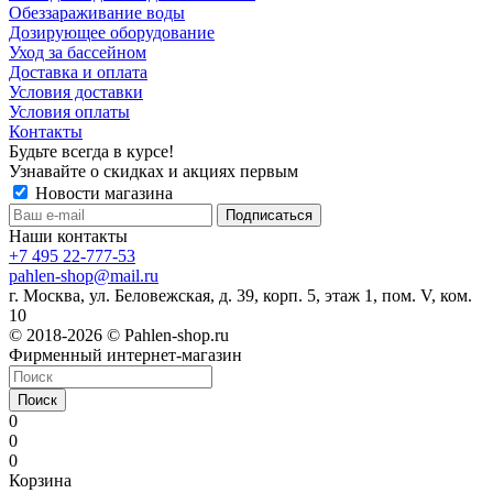
Обеззараживание воды
Дозирующее оборудование
Уход за бассейном
Доставка и оплата
Условия доставки
Условия оплаты
Контакты
Будьте всегда в курсе!
Узнавайте о скидках и акциях первым
Новости магазина
Наши контакты
+7 495 22-777-53
pahlen-shop@mail.ru
г. Москва, ул. Беловежская, д. 39, корп. 5, этаж 1, пом. V, ком.
10
© 2018-2026 © Pahlen-shop.ru
Фирменный интернет-магазин
Поиск
0
0
0
Корзина