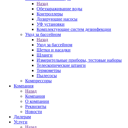
Назад
Обеззараживание воды
Контроллеры
Дозирующие насосы
УФ установки
Комплектующие систем дезинфекции
Уход за бассейном
Назад
Уход за бассейном
Щетки и насадки
Шланги
Измерительные приборы, тестовые наборы
Телескопические штанги
Термометры
Пылесосы
Компрессоры
Компания
Назад
Компания
О компании
Реквизиты
Новости
Дилерам
Услуги
Назад