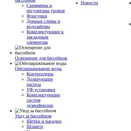
бассейнов
Новости
Скиммеры и
регуляторы уровня
Форсунки
Донные сливы и
водозаборы
Комплектующие к
закладным
элементам
Освещение для бассейнов
Обеззараживание воды
Контроллеры
Дозирующие
насосы
УФ установки
Комплектующие
систем
дезинфекции
Уход за бассейном
Щетки и насадки
Шланги