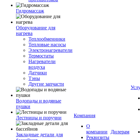
Гидромассаж
Оборудование для
нагрева
Теплообменники
Тепловые насосы
Электронагреватели
Термостаты
Нагреватели
воздуха
Датчики
Тэны
Другие запчасти
Усл
Водопады и водяные
пушки
Компания
Лестницы и поручни
О
компании
Дилерам
Закладные детали для
Реквизиты