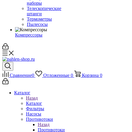
наборы
Телескопические
штанги
Термометры
Пылесосы
Компрессоры
Сравнение
0
Отложенные
0
Корзина
0
Каталог
Назад
Каталог
Фильтры
Насосы
Противотоки
Назад
Противотоки