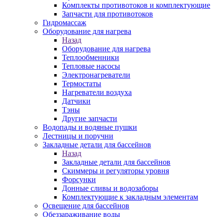
Комплекты противотоков и комплектующие
Запчасти для противотоков
Гидромассаж
Оборудование для нагрева
Назад
Оборудование для нагрева
Теплообменники
Тепловые насосы
Электронагреватели
Термостаты
Нагреватели воздуха
Датчики
Тэны
Другие запчасти
Водопады и водяные пушки
Лестницы и поручни
Закладные детали для бассейнов
Назад
Закладные детали для бассейнов
Скиммеры и регуляторы уровня
Форсунки
Донные сливы и водозаборы
Комплектующие к закладным элементам
Освещение для бассейнов
Обеззараживание воды