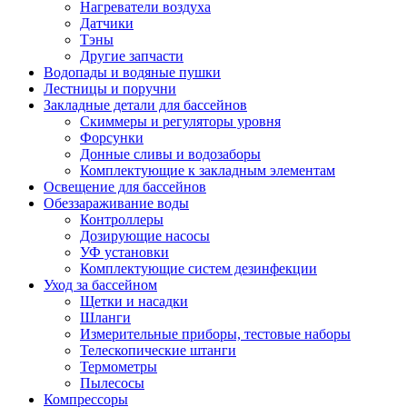
Нагреватели воздуха
Датчики
Тэны
Другие запчасти
Водопады и водяные пушки
Лестницы и поручни
Закладные детали для бассейнов
Скиммеры и регуляторы уровня
Форсунки
Донные сливы и водозаборы
Комплектующие к закладным элементам
Освещение для бассейнов
Обеззараживание воды
Контроллеры
Дозирующие насосы
УФ установки
Комплектующие систем дезинфекции
Уход за бассейном
Щетки и насадки
Шланги
Измерительные приборы, тестовые наборы
Телескопические штанги
Термометры
Пылесосы
Компрессоры