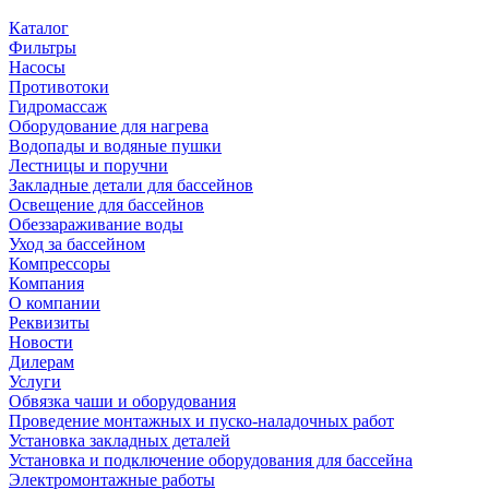
Каталог
Фильтры
Насосы
Противотоки
Гидромассаж
Оборудование для нагрева
Водопады и водяные пушки
Лестницы и поручни
Закладные детали для бассейнов
Освещение для бассейнов
Обеззараживание воды
Уход за бассейном
Компрессоры
Компания
О компании
Реквизиты
Новости
Дилерам
Услуги
Обвязка чаши и оборудования
Проведение монтажных и пуско-наладочных работ
Установка закладных деталей
Установка и подключение оборудования для бассейна
Электромонтажные работы