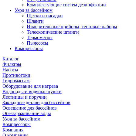
Комплектующие систем дезинфекции
Уход за бассейном
Щетки и насадки
Шланги
Измерительные приборы, тестовые наборы
Телескопические штанги
Термометры
Пылесосы
Компрессоры
Каталог
Фильтры
Насосы
Противотоки
Гидромассаж
Оборудование для нагрева
Водопады и водяные пушки
Лестницы и поручни
Закладные детали для бассейнов
Освещение для бассейнов
Обеззараживание воды
Уход за бассейном
Компрессоры
Компания
О компании