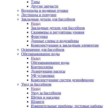
Тэны
Другие запчасти
Водопады и водяные пушки
Лестницы и поручни
Закладные детали для бассейнов
Назад
Закладные детали для бассейнов
Скиммеры и регуляторы уровня
Форсунки
Донные сливы и водозаборы
Комплектующие к закладным элементам
Освещение для бассейнов
Обеззараживание воды
Назад
Обеззараживание воды
Контроллеры
Дозирующие насосы
УФ установки
Комплектующие систем дезинфекции
Уход за бассейном
Назад
Уход за бассейном
Щетки и насадки
Шланги
Измерительные приборы, тестовые наборы