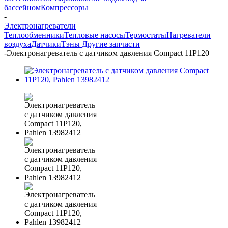
бассейном
Компрессоры
-
Электронагреватели
Теплообменники
Тепловые насосы
Термостаты
Нагреватели
воздуха
Датчики
Тэны
Другие запчасти
-
Электронагреватель с датчиком давления Compact 11P120