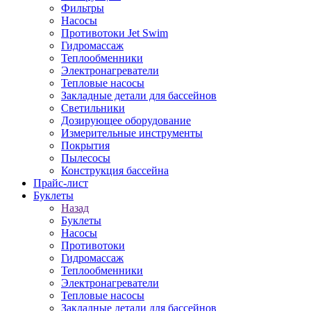
Фильтры
Насосы
Противотоки Jet Swim
Гидромассаж
Теплообменники
Электронагреватели
Тепловые насосы
Закладные детали для бассейнов
Светильники
Дозирующее оборудование
Измерительные инструменты
Покрытия
Пылесосы
Конструкция бассейна
Прайс-лист
Буклеты
Назад
Буклеты
Насосы
Противотоки
Гидромассаж
Теплообменники
Электронагреватели
Тепловые насосы
Закладные детали для бассейнов