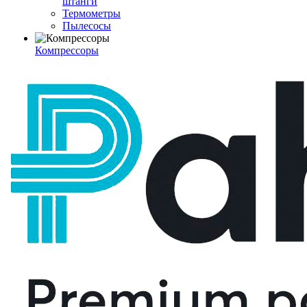
штанги
Термометры
Пылесосы
Компрессоры