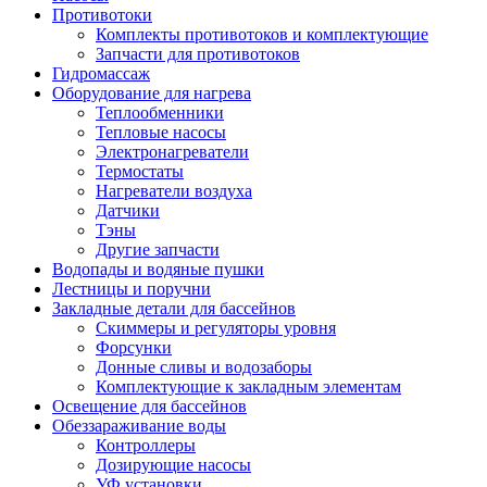
Противотоки
Комплекты противотоков и комплектующие
Запчасти для противотоков
Гидромассаж
Оборудование для нагрева
Теплообменники
Тепловые насосы
Электронагреватели
Термостаты
Нагреватели воздуха
Датчики
Тэны
Другие запчасти
Водопады и водяные пушки
Лестницы и поручни
Закладные детали для бассейнов
Скиммеры и регуляторы уровня
Форсунки
Донные сливы и водозаборы
Комплектующие к закладным элементам
Освещение для бассейнов
Обеззараживание воды
Контроллеры
Дозирующие насосы
УФ установки