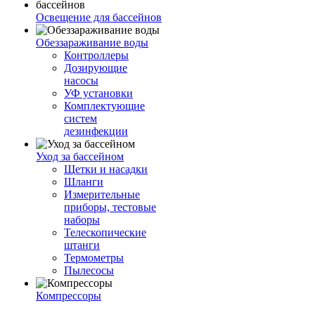
Освещение для бассейнов
Обеззараживание воды
Контроллеры
Дозирующие
насосы
УФ установки
Комплектующие
систем
дезинфекции
Уход за бассейном
Щетки и насадки
Шланги
Измерительные
приборы, тестовые
наборы
Телескопические
штанги
Термометры
Пылесосы
Компрессоры