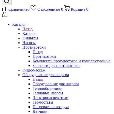
Сравнение
0
Отложенные
0
Корзина
0
Каталог
Назад
Каталог
Фильтры
Насосы
Противотоки
Назад
Противотоки
Комплекты противотоков и комплектующие
Запчасти для противотоков
Гидромассаж
Оборудование для нагрева
Назад
Оборудование для нагрева
Теплообменники
Тепловые насосы
Электронагреватели
Термостаты
Нагреватели воздуха
Датчики