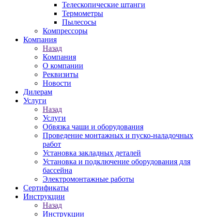
Телескопические штанги
Термометры
Пылесосы
Компрессоры
Компания
Назад
Компания
О компании
Реквизиты
Новости
Дилерам
Услуги
Назад
Услуги
Обвязка чаши и оборудования
Проведение монтажных и пуско-наладочных
работ
Установка закладных деталей
Установка и подключение оборудования для
бассейна
Электромонтажные работы
Сертификаты
Инструкции
Назад
Инструкции