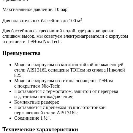
Максимальное давление: 10 бар.
3
Для плавательных бассейнов до 100 м
.
Для бассейнов с агрессивной водой, где риск коррозии
слишком высок, мы советуем электронагреватели с корпусом
из титана и ТЭНом Nic-Tech.
Преимущества
Модели с корпусом из кислотостойкой нержавеющей
стали AISI 316L оснащены ТЭНом из сплава Инколой
825;
Модели с корпусом из титана оснащены ТЭНом
с покрытием Nic-Tech;
Поставляется с термостатом, защитой от перегрева
и датчиком потока/давления;
Компактные размеры;
Поставляется с крепежом из кислотостойкой
нержавеющей стали AISI 316L;
Соединение 1 ½”.
Технические характеристики