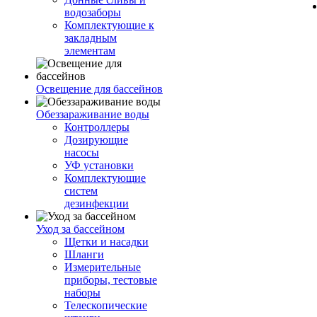
водозаборы
Комплектующие к
закладным
элементам
Освещение для бассейнов
Обеззараживание воды
Контроллеры
Дозирующие
насосы
УФ установки
Комплектующие
систем
дезинфекции
Уход за бассейном
Щетки и насадки
Шланги
Измерительные
приборы, тестовые
наборы
Телескопические