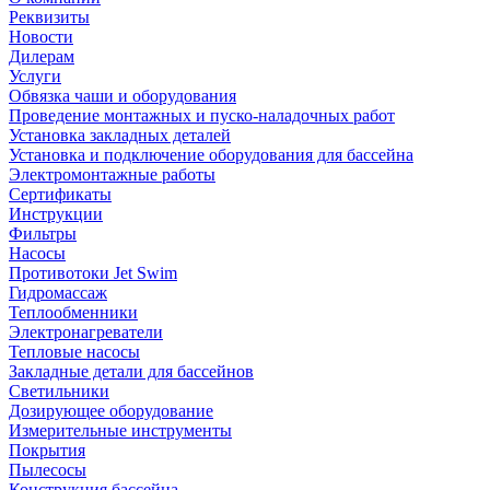
Реквизиты
Новости
Дилерам
Услуги
Обвязка чаши и оборудования
Проведение монтажных и пуско-наладочных работ
Установка закладных деталей
Установка и подключение оборудования для бассейна
Электромонтажные работы
Сертификаты
Инструкции
Фильтры
Насосы
Противотоки Jet Swim
Гидромассаж
Теплообменники
Электронагреватели
Тепловые насосы
Закладные детали для бассейнов
Светильники
Дозирующее оборудование
Измерительные инструменты
Покрытия
Пылесосы
Конструкция бассейна