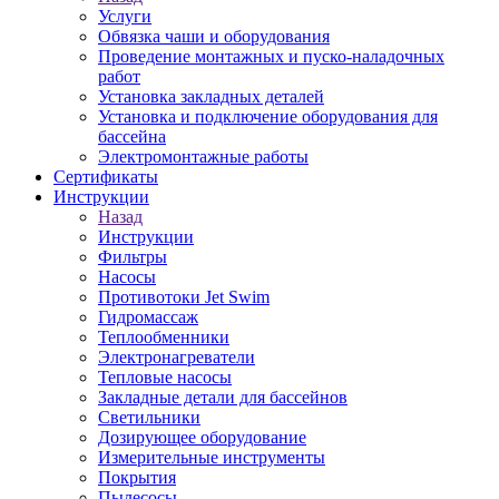
Услуги
Обвязка чаши и оборудования
Проведение монтажных и пуско-наладочных
работ
Установка закладных деталей
Установка и подключение оборудования для
бассейна
Электромонтажные работы
Сертификаты
Инструкции
Назад
Инструкции
Фильтры
Насосы
Противотоки Jet Swim
Гидромассаж
Теплообменники
Электронагреватели
Тепловые насосы
Закладные детали для бассейнов
Светильники
Дозирующее оборудование
Измерительные инструменты
Покрытия
Пылесосы