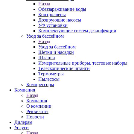
Назад
Обеззараживание воды
Контроллеры
Дозирующие насосы
УФ установки
Комплектующие систем дезинфекции
Уход за бассейном
Назад
Уход за бассейном
Щетки и насадки
Шланги
Измерительные приборы, тестовые наборы
Телескопические штанги
Термометры
Пылесосы
Компрессоры
Компания
Назад
Компания
О компании
Реквизиты
Новости
Дилерам
Услуги
Назад