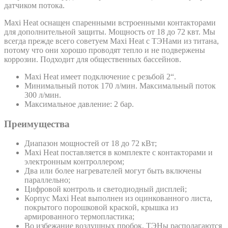
датчиком потока.
Maxi Heat оснащен спаренными встроенными контакторами
для дополнительной защиты. Мощность от 18 до 72 квт. Мы
всегда прежде всего советуем Maxi Heat с ТЭНами из титана,
потому что они хорошо проводят тепло и не подвержены
коррозии. Подходит для общественных бассейнов.
Maxi Heat имеет подключение с резьбой 2“.
Минимальный поток 170 л/мин. Максимальный поток
300 л/мин.
Максимальное давление: 2 бар.
Преимущества
Диапазон мощностей от 18 до 72 кВт;
Maxi Heat поставляется в комплекте с контакторами и
электронным контроллером;
Два или более нагревателей могут быть включены
параллельно;
Цифровой контроль и светодиодный дисплей;
Корпус Maxi Heat выполнен из оцинкованного листа,
покрытого порошковой краской, крышка из
армированного термопластика;
Во избежание воздушных пробок, ТЭНы располагаются