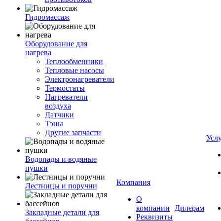
Гидромассаж
Оборудование для
нагрева
Теплообменники
Тепловые насосы
Электронагреватели
Термостаты
Нагреватели
воздуха
Датчики
Тэны
Другие запчасти
Усл
Водопады и водяные
пушки
Компания
Лестницы и поручни
О
компании
Дилерам
Закладные детали для
Реквизиты