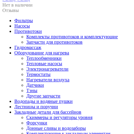
Нет в наличии
Отзывы
Фильтры
Насосы
Противотоки
Комплекты противотоков и комплектующие
Запчасти для противотоков
Гидромассаж
Оборудование для нагрева
Теплообменники
Тепловые насосы
Электронагреватели
Термостаты
Нагреватели воздуха
Датчики
Тэны
Другие запчасти
Водопады и водяные пушки
Лестницы и поручни
Закладные детали для бассейнов
Скиммеры и регуляторы уровня
Форсунки
Донные сливы и водозаборы
Комплектующие к закладным элементам