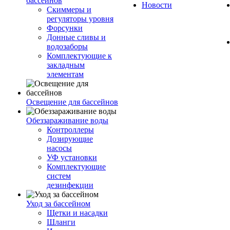
бассейнов
Новости
Скиммеры и
регуляторы уровня
Форсунки
Донные сливы и
водозаборы
Комплектующие к
закладным
элементам
Освещение для бассейнов
Обеззараживание воды
Контроллеры
Дозирующие
насосы
УФ установки
Комплектующие
систем
дезинфекции
Уход за бассейном
Щетки и насадки
Шланги