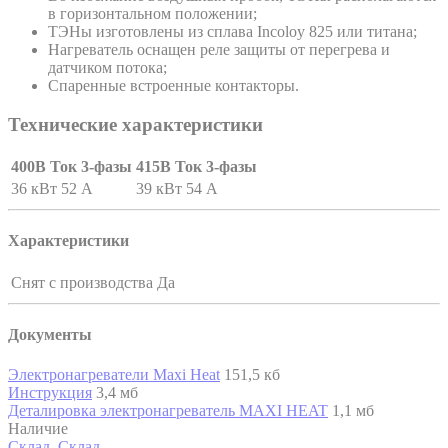
в горизонтальном положении;
ТЭНы изготовлены из сплава Incoloy 825 или титана;
Нагреватель оснащен реле защиты от перегрева и
датчиком потока;
Спаренные встроенные контакторы.
Технические характеристики
400В Ток 3-фазы
415В Ток 3-фазы
36 кВт 52 A
39 кВт 54 A
Характеристики
Снят с производства
Да
Документы
Электронагреватели Maxi Heat
151,5 кб
Инструкция
3,4 мб
Деталировка электронагреватель MAXI HEAT
1,1 мб
Наличие
Склад, Склад