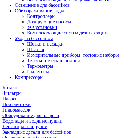
Освещение для бассейнов
Обеззараживание воды
Контроллеры
Дозирующие насосы
УФ установки
Комплектующие систем дезинфекции
Уход за бассейном
Щетки и насадки
Шланги
Измерительные приборы, тестовые наборы
Телескопические штанги
Термометры
Пылесосы
Компрессоры
Каталог
Фильтры
Насосы
Противотоки
Гидромассаж
Оборудование для нагрева
Водопады и водяные пушки
Лестницы и поручни
Закладные детали для бассейнов
Освещение для бассейнов