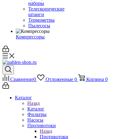
наборы
Телескопические
штанги
Термометры
Пылесосы
Компрессоры
Сравнение
0
Отложенные
0
Корзина
0
Каталог
Назад
Каталог
Фильтры
Насосы
Противотоки
Назад
Противотоки