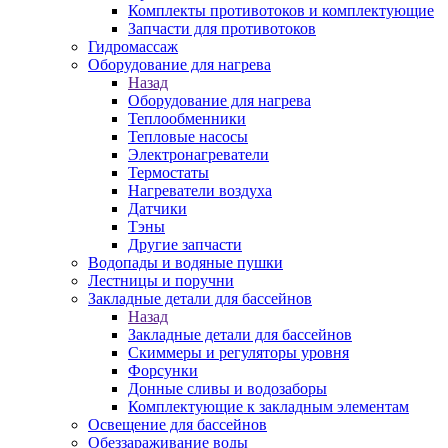
Комплекты противотоков и комплектующие
Запчасти для противотоков
Гидромассаж
Оборудование для нагрева
Назад
Оборудование для нагрева
Теплообменники
Тепловые насосы
Электронагреватели
Термостаты
Нагреватели воздуха
Датчики
Тэны
Другие запчасти
Водопады и водяные пушки
Лестницы и поручни
Закладные детали для бассейнов
Назад
Закладные детали для бассейнов
Скиммеры и регуляторы уровня
Форсунки
Донные сливы и водозаборы
Комплектующие к закладным элементам
Освещение для бассейнов
Обеззараживание воды