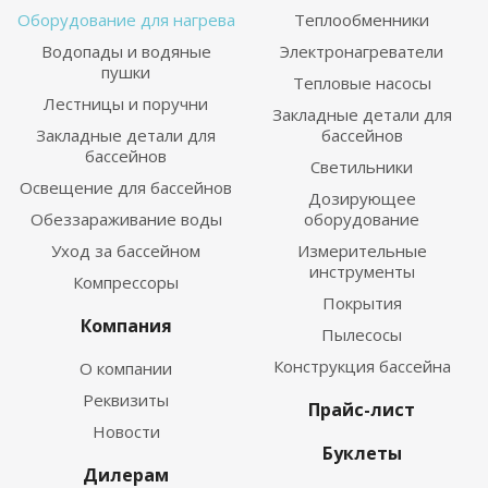
Оборудование для нагрева
Теплообменники
Водопады и водяные
Электронагреватели
пушки
Тепловые насосы
Лестницы и поручни
Закладные детали для
Закладные детали для
бассейнов
бассейнов
Светильники
Освещение для бассейнов
Дозирующее
Обеззараживание воды
оборудование
Уход за бассейном
Измерительные
инструменты
Компрессоры
Покрытия
Компания
Пылесосы
Конструкция бассейна
О компании
Реквизиты
Прайс-лист
Новости
Буклеты
Дилерам