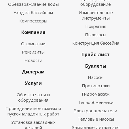
Обеззараживание воды
оборудование
Уход за бассейном
Измерительные
инструменты
Компрессоры
Покрытия
Компания
Пылесосы
Конструкция бассейна
О компании
Реквизиты
Прайс-лист
Новости
Буклеты
Дилерам
Насосы
Услуги
Противотоки
Гидромассаж
Обвязка чаши и
оборудования
Теплообменники
Проведение монтажных и
Электронагреватели
пуско-наладочных работ
Тепловые насосы
Установка закладных
Закладные детали для
деталей