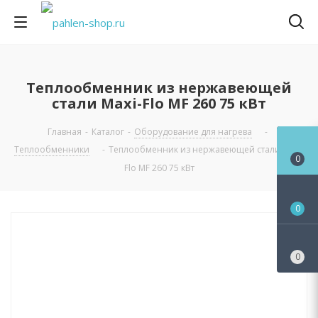
Теплообменник из нержавеющей
стали Maxi-Flo MF 260 75 кВт
Главная
-
Каталог
-
Оборудование для нагрева
-
Теплообменники
-
Теплообменник из нержавеющей стали Maxi-
0
Flo MF 260 75 кВт
0
0