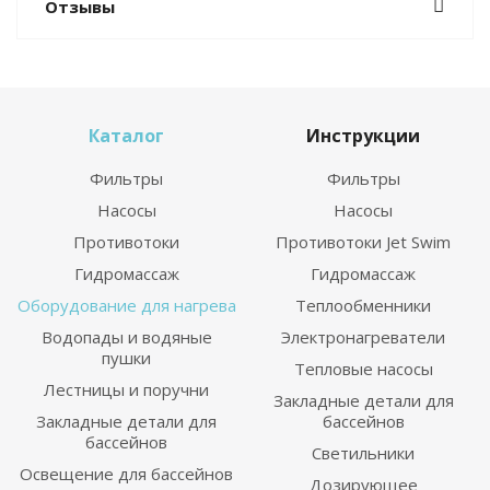
Отзывы
Каталог
Инструкции
Фильтры
Фильтры
Насосы
Насосы
Противотоки
Противотоки Jet Swim
Гидромассаж
Гидромассаж
Оборудование для нагрева
Теплообменники
Водопады и водяные
Электронагреватели
пушки
Тепловые насосы
Лестницы и поручни
Закладные детали для
Закладные детали для
бассейнов
бассейнов
Светильники
Освещение для бассейнов
Дозирующее