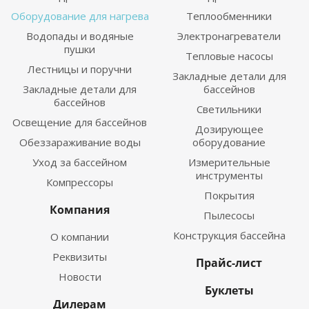
Оборудование для нагрева
Теплообменники
Водопады и водяные
Электронагреватели
пушки
Тепловые насосы
Лестницы и поручни
Закладные детали для
Закладные детали для
бассейнов
бассейнов
Светильники
Освещение для бассейнов
Дозирующее
Обеззараживание воды
оборудование
Уход за бассейном
Измерительные
инструменты
Компрессоры
Покрытия
Компания
Пылесосы
Конструкция бассейна
О компании
Реквизиты
Прайс-лист
Новости
Буклеты
Дилерам