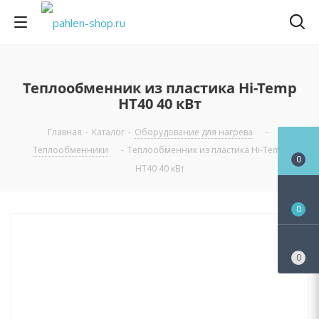
Теплообменник из пластика Hi-Temp
HT40 40 кВт
Главная
-
Каталог
-
Оборудование для нагрева
-
Теплообменники
-
Теплообменник из пластика Hi-Temp
0
HT40 40 кВт
0
0