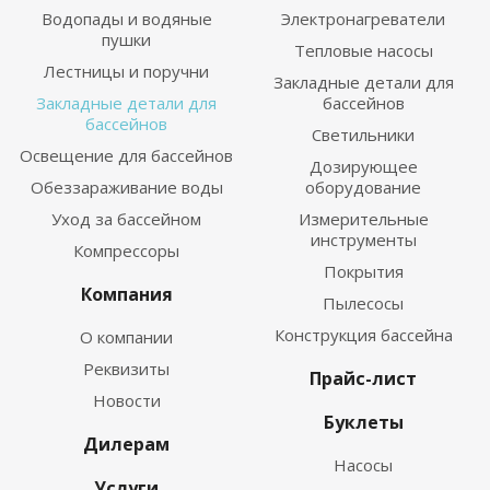
Водопады и водяные
Электронагреватели
пушки
Тепловые насосы
Лестницы и поручни
Закладные детали для
Закладные детали для
бассейнов
бассейнов
Светильники
Освещение для бассейнов
Дозирующее
Обеззараживание воды
оборудование
Уход за бассейном
Измерительные
инструменты
Компрессоры
Покрытия
Компания
Пылесосы
Конструкция бассейна
О компании
Реквизиты
Прайс-лист
Новости
Буклеты
Дилерам
Насосы
Услуги