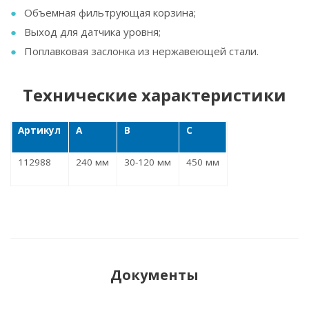
Объемная фильтрующая корзина;
Выход для датчика уровня;
Поплавковая заслонка из нержавеющей стали.
Технические характеристики
Артикул
A
B
C
112988
240 мм
30-120 мм
450 мм
Документы