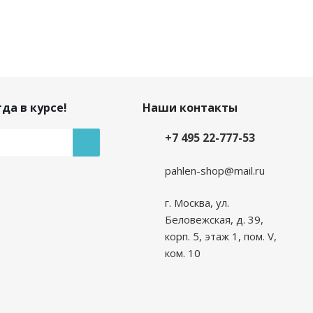
да в курсе!
Наши контакты
+7 495 22-777-53
pahlen-shop@mail.ru
г. Москва, ул.
Беловежская, д. 39,
корп. 5, этаж 1, пом. V,
ком. 10