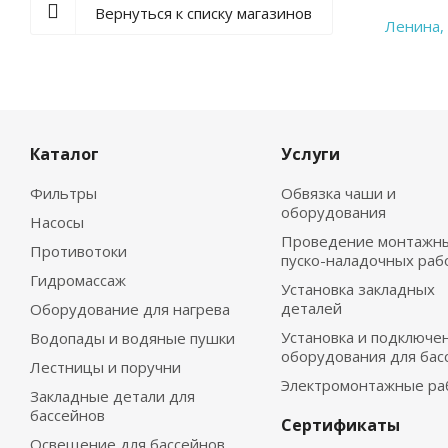
Вернуться к списку магазинов
Каталог
Услуги
Фильтры
Обвязка чаши и
оборудования
Насосы
Проведение монтажны
Противотоки
пуско-наладочных раб
Гидромассаж
Установка закладных
деталей
Оборудование для нагрева
Установка и подключе
Водопады и водяные пушки
оборудования для бас
Лестницы и поручни
Электромонтажные ра
Закладные детали для
бассейнов
Сертификаты
Освещение для бассейнов