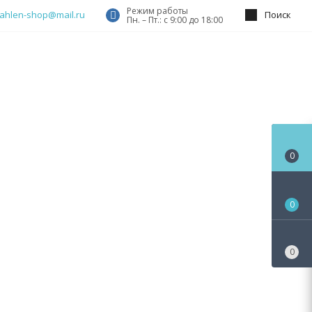
Режим работы
ahlen-shop@mail.ru
Поиск
Пн. – Пт.: с 9:00 до 18:00
0
0
0