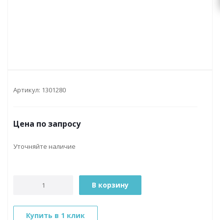
Артикул:
1301280
Цена по запросу
Уточняйте наличие
В корзину
Купить в 1 клик