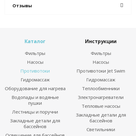
Отзывы
Каталог
Инструкции
Фильтры
Фильтры
Насосы
Насосы
Противотоки
Противотоки Jet Swim
Гидромассаж
Гидромассаж
Оборудование для нагрева
Теплообменники
Водопады и водяные
Электронагреватели
пушки
Тепловые насосы
Лестницы и поручни
Закладные детали для
Закладные детали для
бассейнов
бассейнов
Светильники
Освещение для бассейнов