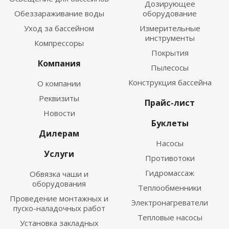
Дозирующее
Обеззараживание воды
оборудование
Уход за бассейном
Измерительные
инструменты
Компрессоры
Покрытия
Компания
Пылесосы
Конструкция бассейна
О компании
Реквизиты
Прайс-лист
Новости
Буклеты
Дилерам
Насосы
Услуги
Противотоки
Гидромассаж
Обвязка чаши и
оборудования
Теплообменники
Проведение монтажных и
Электронагреватели
пуско-наладочных работ
Тепловые насосы
Установка закладных