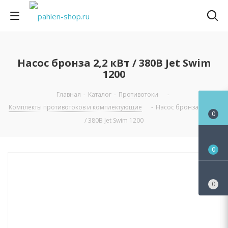
Насос бронза 2,2 кВт / 380В Jet Swim
1200
Главная
-
Каталог
-
Противотоки
-
Комплекты противотоков и комплектующие
-
Насос бронза 2,2 кВт
0
/ 380В Jet Swim 1200
0
0